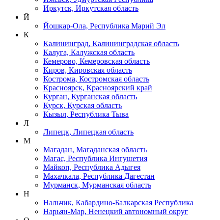
Иркутск, Иркутская область
Й
Йошкар-Ола, Республика Марий Эл
К
Калининград, Калининградская область
Калуга, Калужская область
Кемерово, Кемеровская область
Киров, Кировская область
Кострома, Костромская область
Красноярск, Красноярский край
Курган, Курганская область
Курск, Курская область
Кызыл, Республика Тыва
Л
Липецк, Липецкая область
М
Магадан, Магаданская область
Магас, Республика Ингушетия
Майкоп, Республика Адыгея
Махачкала, Республика Дагестан
Мурманск, Мурманская область
Н
Нальчик, Кабардино-Балкарская Республика
Нарьян-Мар, Ненецкий автономный округ