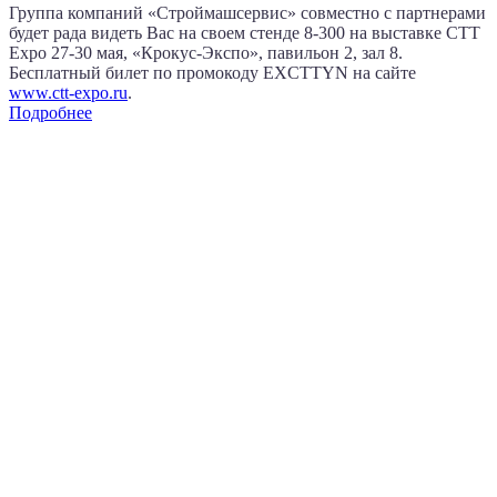
Группа компаний «Строймашсервис» совместно с партнерами
будет рада видеть Вас на своем стенде 8‑300 на выставке CTT
Expo
27‑30 мая
, «Крокус‑Экспо», павильон 2, зал 8.
Бесплатный билет по промокоду EXCTTYN на сайте
www.сtt-expo.ru
.
Подробнее