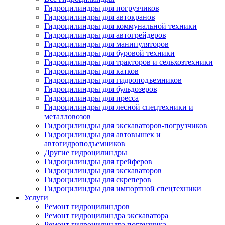
Гидроцилиндры для погрузчиков
Гидроцилиндры для автокранов
Гидроцилиндры для коммунальной техники
Гидроцилиндры для автогрейдеров
Гидроцилиндры для манипуляторов
Гидроцилиндры для буровой техники
Гидроцилиндры для тракторов и сельхозтехники
Гидроцилиндры для катков
Гидроцилиндры для гидроподъемников
Гидроцилиндры для бульдозеров
Гидроцилиндры для пресса
Гидроцилиндры для лесной спецтехники и
металловозов
Гидроцилиндры для экскаваторов-погрузчиков
Гидроцилиндры для автовышек и
автогидроподъемников
Другие гидроцилиндры
Гидроцилиндры для грейферов
Гидроцилиндры для экскаваторов
Гидроцилиндры для скреперов
Гидроцилиндры для импортной спецтехники
Услуги
Ремонт гидроцилиндров
Ремонт гидроцилиндра экскаватора
Ремонт гидроцилиндра погрузчика