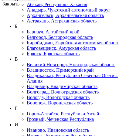
Закрыть
Абакан, Республика Хакасия
Анадырь, Чукотский автономный округ
Архангельск, Архангельская область
Астрахань, Астраханская область
Б
Барнаул, Алтайский край
Белгород, Белгородская область
Биробиджан, Еврейская автономная область
Благовещенск, Амурская область
Брянск, Брянская область
В
Великий Новгород, Новгородская область
Владивосток, Приморский край
Владикавказ, Республика Северная Осетия-
Алания
Владимир, Владимирская область
Волгоград, Волгоградская область
Вологда, Вологодская область
Воронеж, Воронежская область
Г
Горно-Алтайск, Республика Алтай
Грозный, Чеченская Республика
И
Иваново, Ивановская область
Ижевск, Удмуртская Республика