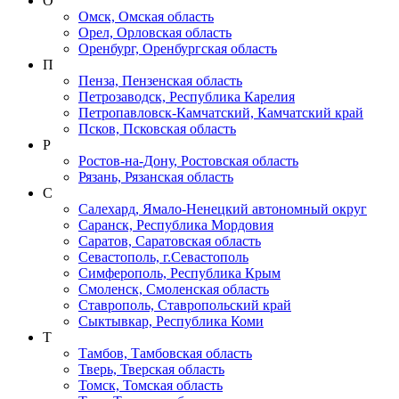
О
Омск, Омская область
Орел, Орловская область
Оренбург, Оренбургская область
П
Пенза, Пензенская область
Петрозаводск, Республика Карелия
Петропавловск-Камчатский, Камчатский край
Псков, Псковская область
Р
Ростов-на-Дону, Ростовская область
Рязань, Рязанская область
С
Салехард, Ямало-Ненецкий автономный округ
Саранск, Республика Мордовия
Саратов, Саратовская область
Севастополь, г.Севастополь
Симферополь, Республика Крым
Смоленск, Смоленская область
Ставрополь, Ставропольский край
Сыктывкар, Республика Коми
Т
Тамбов, Тамбовская область
Тверь, Тверская область
Томск, Томская область