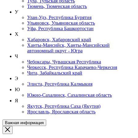
Тула, Тульская область
Тюмень, Тюменская область
У
Улан-Удэ, Республика Бурятия
Ульяновск, Ульяновская область
Уфа, Республика Башкортостан
Х
Хабаровск, Хабаровский край
Ханты-Мансийск, Ханты-Мансийский
автономный округ - Югра
Ч
Чебоксары, Чувашская Республика
Черкесск, Республика Карачаево-Черкесия
Чита, Забайкальский край
Э
Элиста, Республика Калмыкия
Ю
Южно-Сахалинск, Сахалинская область
Я
Якутск, Республика Саха (Якутия)
Ярославль, Ярославская область
Важная информация