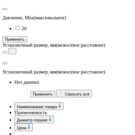
Давление, Мпа
(максимальное)
20
Применить
Установочный размер, мм
(межосевое расстояние)
Установочный размер, мм
(межосевое расстояние)
Нет данных
Применить
Сбросить всё
Наименование товара
Применяемость
Диаметр поршня
Цена