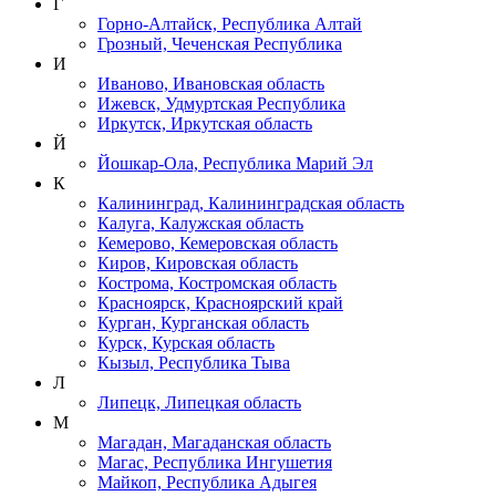
Г
Горно-Алтайск, Республика Алтай
Грозный, Чеченская Республика
И
Иваново, Ивановская область
Ижевск, Удмуртская Республика
Иркутск, Иркутская область
Й
Йошкар-Ола, Республика Марий Эл
К
Калининград, Калининградская область
Калуга, Калужская область
Кемерово, Кемеровская область
Киров, Кировская область
Кострома, Костромская область
Красноярск, Красноярский край
Курган, Курганская область
Курск, Курская область
Кызыл, Республика Тыва
Л
Липецк, Липецкая область
М
Магадан, Магаданская область
Магас, Республика Ингушетия
Майкоп, Республика Адыгея