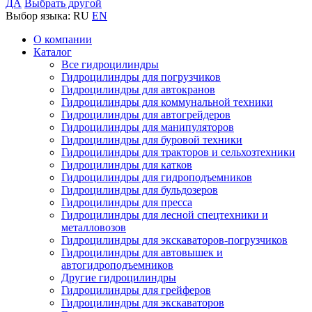
ДА
Выбрать другой
Выбор языка:
RU
EN
О компании
Каталог
Все гидроцилиндры
Гидроцилиндры для погрузчиков
Гидроцилиндры для автокранов
Гидроцилиндры для коммунальной техники
Гидроцилиндры для автогрейдеров
Гидроцилиндры для манипуляторов
Гидроцилиндры для буровой техники
Гидроцилиндры для тракторов и сельхозтехники
Гидроцилиндры для катков
Гидроцилиндры для гидроподъемников
Гидроцилиндры для бульдозеров
Гидроцилиндры для пресса
Гидроцилиндры для лесной спецтехники и
металловозов
Гидроцилиндры для экскаваторов-погрузчиков
Гидроцилиндры для автовышек и
автогидроподъемников
Другие гидроцилиндры
Гидроцилиндры для грейферов
Гидроцилиндры для экскаваторов