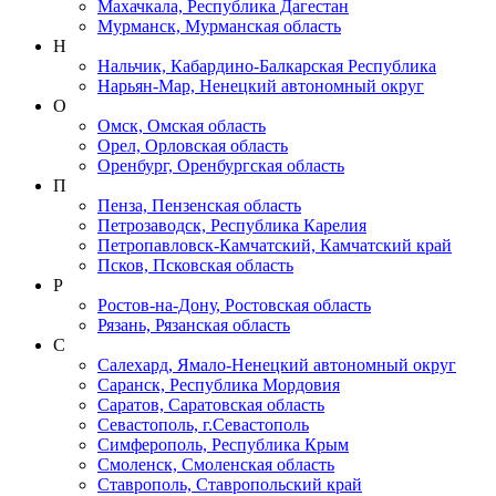
Махачкала, Республика Дагестан
Мурманск, Мурманская область
Н
Нальчик, Кабардино-Балкарская Республика
Нарьян-Мар, Ненецкий автономный округ
О
Омск, Омская область
Орел, Орловская область
Оренбург, Оренбургская область
П
Пенза, Пензенская область
Петрозаводск, Республика Карелия
Петропавловск-Камчатский, Камчатский край
Псков, Псковская область
Р
Ростов-на-Дону, Ростовская область
Рязань, Рязанская область
С
Салехард, Ямало-Ненецкий автономный округ
Саранск, Республика Мордовия
Саратов, Саратовская область
Севастополь, г.Севастополь
Симферополь, Республика Крым
Смоленск, Смоленская область
Ставрополь, Ставропольский край