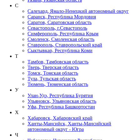
С
Салехард, Ямало-Ненецкий автономный округ
Саранск, Республика Мордовия
Саратов, Саратовская область
Севастополь, г.Севастополь
Симферополь, Республика Крым
Смоленск, Смоленская область
Ставрополь, Ставропольский край
Сыктывкар, Республика Коми
Т
Тамбов, Тамбовская область
Тверь, Тверская область
Томск, Томская область
Тула, Тульская область
Тюмень, Тюменская область
У
Улан-Удэ, Республика Бурятия
Ульяновск, Ульяновская область
Уфа, Республика Башкортостан
Х
Хабаровск, Хабаровский край
Ханты-Мансийск, Ханты-Мансийский
автономный округ - Югра
Ч