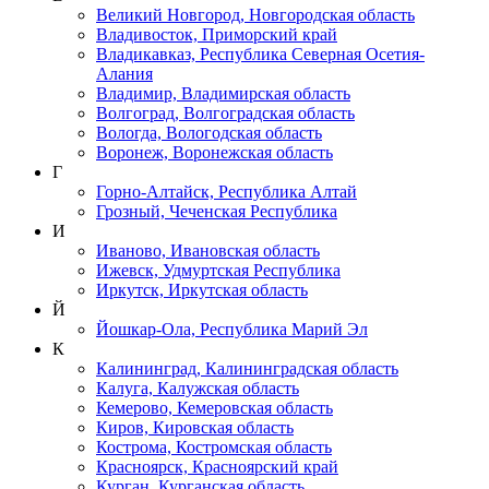
Великий Новгород, Новгородская область
Владивосток, Приморский край
Владикавказ, Республика Северная Осетия-
Алания
Владимир, Владимирская область
Волгоград, Волгоградская область
Вологда, Вологодская область
Воронеж, Воронежская область
Г
Горно-Алтайск, Республика Алтай
Грозный, Чеченская Республика
И
Иваново, Ивановская область
Ижевск, Удмуртская Республика
Иркутск, Иркутская область
Й
Йошкар-Ола, Республика Марий Эл
К
Калининград, Калининградская область
Калуга, Калужская область
Кемерово, Кемеровская область
Киров, Кировская область
Кострома, Костромская область
Красноярск, Красноярский край
Курган, Курганская область