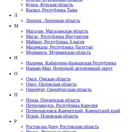
Курск, Курская область
Кызыл, Республика Тыва
Л
Липецк, Липецкая область
М
Магадан, Магаданская область
Магас, Республика Ингушетия
Майкоп, Республика Адыгея
Махачкала, Республика Дагестан
Мурманск, Мурманская область
Н
Нальчик, Кабардино-Балкарская Республика
Нарьян-Мар, Ненецкий автономный округ
О
Омск, Омская область
Орел, Орловская область
Оренбург, Оренбургская область
П
Пенза, Пензенская область
Петрозаводск, Республика Карелия
Петропавловск-Камчатский, Камчатский край
Псков, Псковская область
Р
Ростов-на-Дону, Ростовская область
Рязань, Рязанская область