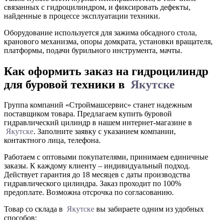
связанных с гидроцилиндром, и фиксировать дефекты,
найденные в процессе эксплуатации техники.
Оборудование используется для зажима обсадного стола,
кранового механизма, опоры домкрата, установки вращателя,
платформы, подачи бурильного инструмента, мачты.
Как оформить заказ на гидроцилиндр
для буровой техники в
Якутске
Группа компаний «Строймашсервис» станет надежным
поставщиком товара. Предлагаем купить буровой
гидравлический цилиндр в нашем интернет-магазине в
Якутске
. Заполните заявку с указанием компании,
контактного лица, телефона.
Работаем с оптовыми покупателями, принимаем единичные
заказы. К каждому клиенту – индивидуальный подход.
Действует гарантия до 18 месяцев с даты производства
гидравлического цилиндра. Заказ проходит по 100%
предоплате. Возможна отсрочка по согласованию.
Товар со склада в
Якутске
вы забираете одним из удобных
способов: