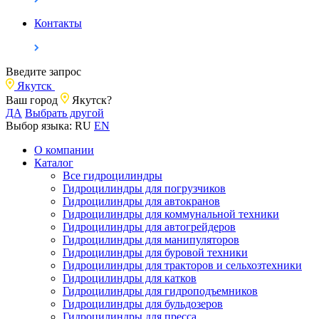
Контакты
Введите запрос
Якутск
Ваш город
Якутск?
ДА
Выбрать другой
Выбор языка:
RU
EN
О компании
Каталог
Все гидроцилиндры
Гидроцилиндры для погрузчиков
Гидроцилиндры для автокранов
Гидроцилиндры для коммунальной техники
Гидроцилиндры для автогрейдеров
Гидроцилиндры для манипуляторов
Гидроцилиндры для буровой техники
Гидроцилиндры для тракторов и сельхозтехники
Гидроцилиндры для катков
Гидроцилиндры для гидроподъемников
Гидроцилиндры для бульдозеров
Гидроцилиндры для пресса