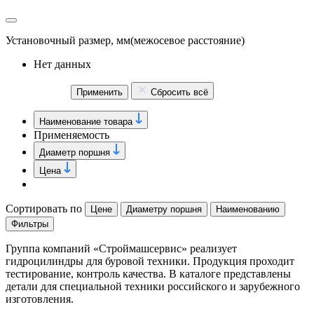
Установочный размер, мм
(межосевое расстояние)
Нет данных
Применить
Сбросить всё
Наименование товара
Применяемость
Диаметр поршня
Цена
Сортировать по
Цене
Диаметру поршня
Наименованию
Фильтры
Группа компаний «Строймашсервис» реализует
гидроцилиндры для буровой техники. Продукция проходит
тестирование, контроль качества. В каталоге представлены
детали для специальной техники российского и зарубежного
изготовления.