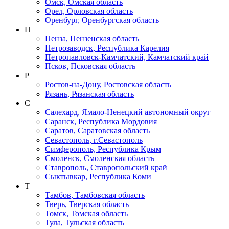
Омск, Омская область
Орел, Орловская область
Оренбург, Оренбургская область
П
Пенза, Пензенская область
Петрозаводск, Республика Карелия
Петропавловск-Камчатский, Камчатский край
Псков, Псковская область
Р
Ростов-на-Дону, Ростовская область
Рязань, Рязанская область
С
Салехард, Ямало-Ненецкий автономный округ
Саранск, Республика Мордовия
Саратов, Саратовская область
Севастополь, г.Севастополь
Симферополь, Республика Крым
Смоленск, Смоленская область
Ставрополь, Ставропольский край
Сыктывкар, Республика Коми
Т
Тамбов, Тамбовская область
Тверь, Тверская область
Томск, Томская область
Тула, Тульская область