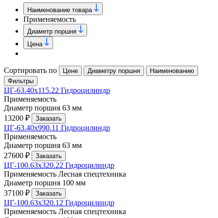
Наименование товара
Применяемость
Диаметр поршня
Цена
Сортировать по
Цене
Диаметру поршня
Наименованию
Фильтры
ЦГ-63.40х115.22 Гидроцилиндр
Применяемость
Диаметр поршня
63 мм
13200 ₽
Заказать
ЦГ-63.40х990.11 Гидроцилиндр
Применяемость
Диаметр поршня
63 мм
27600 ₽
Заказать
ЦГ-100.63х320.22 Гидроцилиндр
Применяемость
Лесная спецтехника
Диаметр поршня
100 мм
37100 ₽
Заказать
ЦГ-100.63х320.12 Гидроцилиндр
Применяемость
Лесная спецтехника