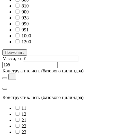
810
900
938
990
991
1000
1200
Применить
Масса, кг
Конструктив. исп.
(базового цилиндра)
Конструктив. исп.
(базового цилиндра)
11
12
21
22
23