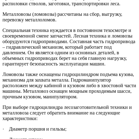
распиловки стволов, заготовки, транспортировки леса.
Металловозы (ломовозы) рассчитаны на сбор, выгрузку,
перевозку металлоломов.
Специальная техника нуждается в постоянном техосмотре и
своевременной смене запчастей. Лесная техника и ломовозы
оборудуются гидроприводами. Составная часть гидропривода
– гидравлический механизм, который работает под
давлением. Он является одним из основных деталей, в
объемных гидроприводах берет на себя главную нагрузку,
гарантирует безопасность эксплуатации машин.
Ломовозы также оснащены гидроцилиндром подъема кузова,
механизма для захвата металла. Гидроманипулятор
расположен между кабиной и кузовом либо в хвостовой части
машины. Металловоз оснащен мощным проходимым шасси,
прочным кузовом, манипулятором.
При выборе гидроцилиндра лесозаготовительной техники и
металловоза следует обратить внимание на следующие
характеристики:
·
Диаметр поршня и гильзы;