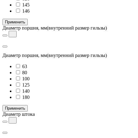
145
146
Применить
Диаметр поршня, мм
(внутренний размер гильзы)
Диаметр поршня, мм
(внутренний размер гильзы)
63
80
100
125
140
180
Применить
Диаметр штока