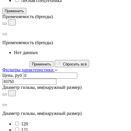
Лесная спецтехника
Применить
Применяемость
(бренды)
Применяемость
(бренды)
Нет данных
Применить
Сбросить всё
Фильтры характеристики
Цена, руб
Диаметр гильзы, мм
(наружный размер)
Диаметр гильзы, мм
(наружный размер)
120
121