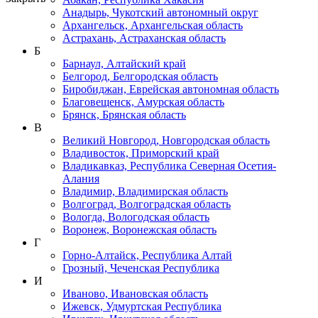
Анадырь, Чукотский автономный округ
Архангельск, Архангельская область
Астрахань, Астраханская область
Б
Барнаул, Алтайский край
Белгород, Белгородская область
Биробиджан, Еврейская автономная область
Благовещенск, Амурская область
Брянск, Брянская область
В
Великий Новгород, Новгородская область
Владивосток, Приморский край
Владикавказ, Республика Северная Осетия-
Алания
Владимир, Владимирская область
Волгоград, Волгоградская область
Вологда, Вологодская область
Воронеж, Воронежская область
Г
Горно-Алтайск, Республика Алтай
Грозный, Чеченская Республика
И
Иваново, Ивановская область
Ижевск, Удмуртская Республика