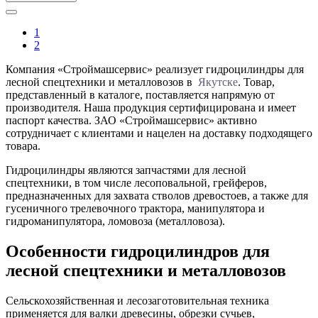
1
2
Компания «Строймашсервис» реализует гидроцилиндры для
лесной спецтехники и металловозов в
Якутске
. Товар,
представленный в каталоге, поставляется напрямую от
производителя. Наша продукция сертифицирована и имеет
паспорт качества. ЗАО «Строймашсервис» активно
сотрудничает с клиентами и нацелен на доставку подходящего
товара.
Гидроцилиндры являются запчастями для лесной
спецтехники, в том числе лесоповальной, грейферов,
предназначенных для захвата стволов древостоев, а также для
гусеничного трелевочного трактора, манипулятора и
гидроманипулятора, ломовоза (металловоза).
Особенности гидроцилиндров для
лесной спецтехники и металловозов
Сельскохозяйственная и лесозаготовительная техника
применяется для валки древесины, обрезки сучьев,