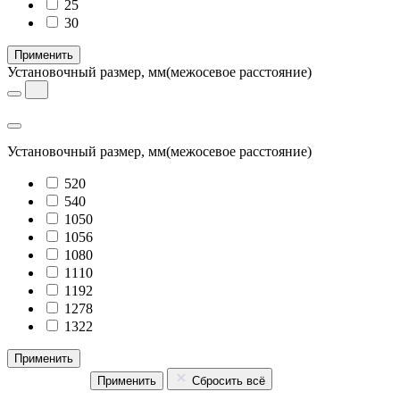
25
30
Применить
Установочный размер, мм
(межосевое расстояние)
Установочный размер, мм
(межосевое расстояние)
520
540
1050
1056
1080
1110
1192
1278
1322
Применить
Применить
Сбросить всё