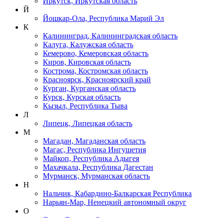
Иркутск, Иркутская область
Й
Йошкар-Ола, Республика Марий Эл
К
Калининград, Калининградская область
Калуга, Калужская область
Кемерово, Кемеровская область
Киров, Кировская область
Кострома, Костромская область
Красноярск, Красноярский край
Курган, Курганская область
Курск, Курская область
Кызыл, Республика Тыва
Л
Липецк, Липецкая область
М
Магадан, Магаданская область
Магас, Республика Ингушетия
Майкоп, Республика Адыгея
Махачкала, Республика Дагестан
Мурманск, Мурманская область
Н
Нальчик, Кабардино-Балкарская Республика
Нарьян-Мар, Ненецкий автономный округ
О